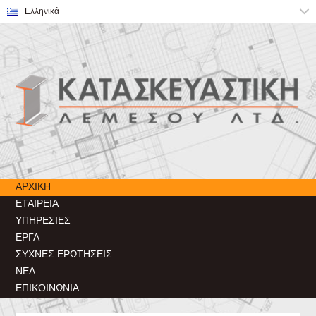
ΑΡΧΙΚΉ
ΕΤΑΙΡΕΊΑ
ΥΠΗΡΕΣΊΕΣ
ΈΡΓΑ
ΣΥΧΝΈΣ ΕΡΩΤΉΣΕΙΣ
ΝΈΑ
ΕΠΙΚΟΙΝΩΝΊΑ