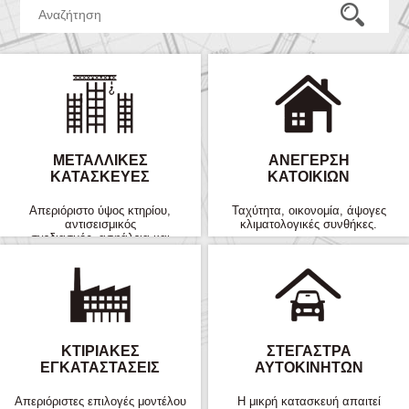
ΜΕΤΑΛΛΙΚΈΣ
ΑΝΈΓΕΡΣΗ
ΚΑΤΑΣΚΕΥΈΣ
ΚΑΤΟΙΚΙΏΝ
Απεριόριστο ύψος κτηρίου,
Ταχύτητα, οικονομία, άψογες
αντισεισμικός
κλιματολογικές συνθήκες.
σχεδιασμός, ασφάλεια και
σιγουριά.
ΚΤΙΡΙΑΚΈΣ
ΣΤΈΓΑΣΤΡΑ
ΕΓΚΑΤΑΣΤΆΣΕΙΣ
ΑΥΤΟΚΙΝΉΤΩΝ
Απεριόριστες επιλογές μοντέλου
Η μικρή κατασκευή απαιτεί