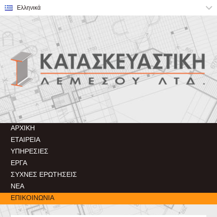
ΑΡΧΙΚΉ
ΕΤΑΙΡΕΊΑ
ΥΠΗΡΕΣΊΕΣ
ΈΡΓΑ
ΣΥΧΝΈΣ ΕΡΩΤΉΣΕΙΣ
ΝΈΑ
ΕΠΙΚΟΙΝΩΝΊΑ