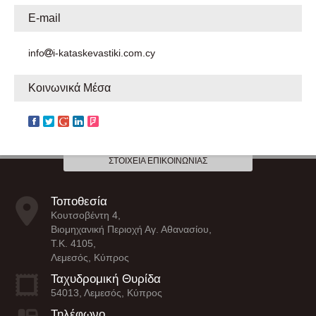
E-mail
info
i-kataskevastiki.com.cy
Κοινωνικά Μέσα
ΣΤΟΙΧΕΊΑ ΕΠΙΚΟΙΝΩΝΊΑΣ
Τοποθεσία
Κουτσοβέντη 4,
Βιομηχανική Περιοχή Αγ. Αθανασίου,
Τ.Κ. 4105,
Λεμεσός, Κύπρος
Ταχυδρομική Θυρίδα
54013, Λεμεσός, Κύπρος
Τηλέφωνο