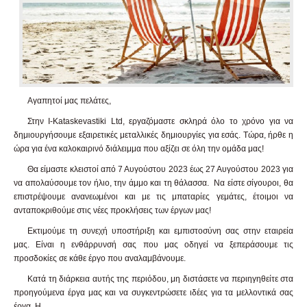
Αγαπητοί μας πελάτες,
Στην I-Kataskevastiki Ltd, εργαζόμαστε σκληρά όλο το χρόνο για να
δημιουργήσουμε εξαιρετικές μεταλλικές δημιουργίες για εσάς. Τώρα, ήρθε η
ώρα για ένα καλοκαιρινό διάλειμμα που αξίζει σε όλη την ομάδα μας!
Θα είμαστε κλειστοί από 7 Αυγούστου 2023 έως 27 Αυγούστου 2023 για
να απολαύσουμε τον ήλιο, την άμμο και τη θάλασσα. Να είστε σίγουροι, θα
επιστρέψουμε ανανεωμένοι και με τις μπαταρίες γεμάτες, έτοιμοι να
ανταποκριθούμε στις νέες προκλήσεις των έργων μας!
Εκτιμούμε τη συνεχή υποστήριξη και εμπιστοσύνη σας στην εταιρεία
μας. Είναι η ενθάρρυνσή σας που μας οδηγεί να ξεπεράσουμε τις
προσδοκίες σε κάθε έργο που αναλαμβάνουμε.
Κατά τη διάρκεια αυτής της περιόδου, μη διστάσετε να περιηγηθείτε στα
προηγούμενα έργα μας και να συγκεντρώσετε ιδέες για τα μελλοντικά σας
έργα. Η...