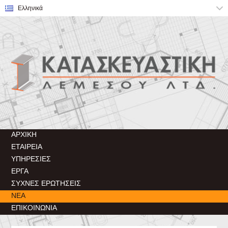
ΑΡΧΙΚΉ
ΕΤΑΙΡΕΊΑ
ΥΠΗΡΕΣΊΕΣ
ΈΡΓΑ
ΣΥΧΝΈΣ ΕΡΩΤΉΣΕΙΣ
ΝΈΑ
ΕΠΙΚΟΙΝΩΝΊΑ