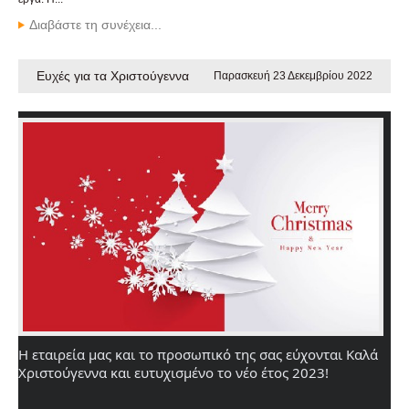
Διαβάστε τη συνέχεια...
Ευχές για τα Χριστούγεννα
Παρασκευή 23 Δεκεμβρίου 2022
Η εταιρεία μας και το προσωπικό της σας εύχονται Καλά 
Χριστούγεννα και ευτυχισμένο το νέο έτος 2023! 