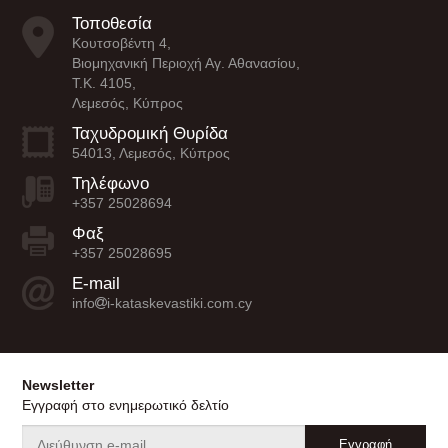
Τοποθεσία
Κουτσοβέντη 4,
Βιομηχανική Περιοχή Αγ. Αθανασίου,
Τ.Κ. 4105,
Λεμεσός, Κύπρος
Ταχυδρομική Θυρίδα
54013, Λεμεσός, Κύπρος
Τηλέφωνο
+357 25028694
Φαξ
+357 25028695
E-mail
info
i-kataskevastiki.com.cy
Newsletter
Εγγραφή στο ενημερωτικό δελτίο
Εγγραφή