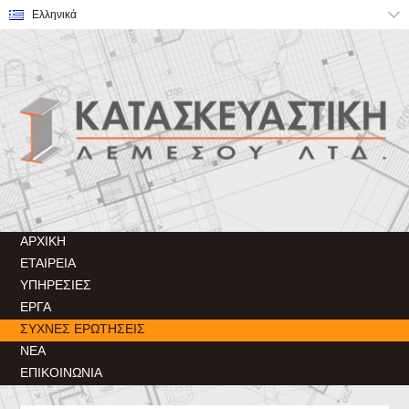
ΑΡΧΙΚΉ
ΕΤΑΙΡΕΊΑ
ΥΠΗΡΕΣΊΕΣ
ΈΡΓΑ
ΣΥΧΝΈΣ ΕΡΩΤΉΣΕΙΣ
ΝΈΑ
ΕΠΙΚΟΙΝΩΝΊΑ