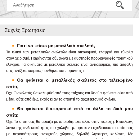
Συχνές Ερωτήσεις
Γιατί να κτίσω με μεταλλικό σκελετό;
Τα υλικά των μεταλλικών σκελετών είναι οικονομικά, ελαφριά και εύκολα
στον χειρισμό. Παράγονται σύμφωνα με αυστηρές προδιαγραφές ποιοτικού
ελέγχου. Τα οικήματα με μεταλλικό σκελετό είναι αντισεισμικά, πιο ασφαλή
στις αντίξοες καιρικές συνθήκες και πυράντοχα.
Θα φαίνεται ο μεταλλικός σκελετός στο τελειωμένο
σπίτι;
Όχι. Ο σκελετός θα καλυφθεί από τους τοίχους και δεν θα φαίνεται ούτε από
μέσα, ούτε από έξω, εκτός κι αν το απαιτεί το αρχιτεκτονικό σχέδιο.
Θα φαίνεται διαφορετικό από τα άλλα το δικό μου
σπίτι;
Όχι. Το σπίτι σας θα μοιάζει με οποιοδήποτε άλλο στην περιοχή. Επιπλέον,
λόγω της ανθεκτικότητας του χάλυβα, μπορείτε να σχεδιάσετε το σπίτι σας
με περισσότερους ανοιχτούς χώρους, δηλαδή λιγότερες κολώνες. Με